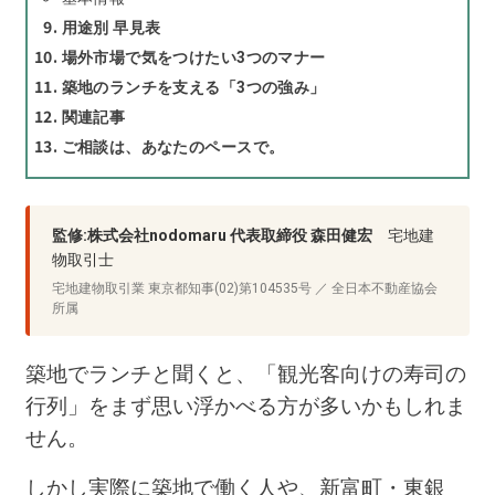
用途別 早見表
場外市場で気をつけたい3つのマナー
築地のランチを支える「3つの強み」
関連記事
ご相談は、あなたのペースで。
監修:株式会社nodomaru 代表取締役 森田健宏
宅地建
物取引士
宅地建物取引業 東京都知事(02)第104535号 ／ 全日本不動産協会
所属
築地でランチと聞くと、「観光客向けの寿司の
行列」をまず思い浮かべる方が多いかもしれま
せん。
しかし実際に築地で働く人や、新富町・東銀