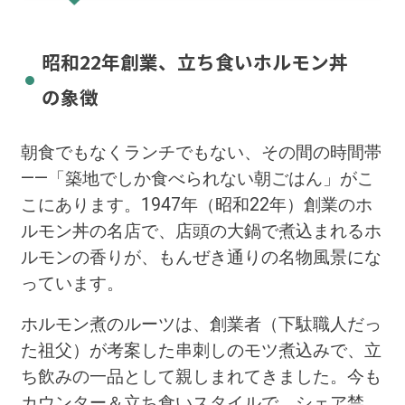
昭和22年創業、立ち食いホルモン丼
の象徴
朝食でもなくランチでもない、その間の時間帯
——「築地でしか食べられない朝ごはん」がこ
こにあります。1947年（昭和22年）創業のホ
ルモン丼の名店で、店頭の大鍋で煮込まれるホ
ルモンの香りが、もんぜき通りの名物風景にな
っています。
ホルモン煮のルーツは、創業者（下駄職人だっ
た祖父）が考案した串刺しのモツ煮込みで、立
ち飲みの一品として親しまれてきました。今も
カウンター＆立ち食いスタイルで、シェア禁