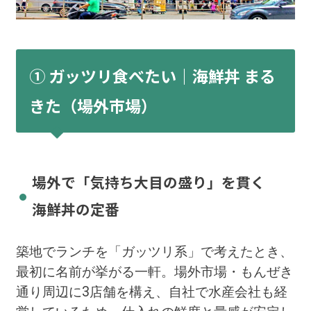
① ガッツリ食べたい｜海鮮丼 まる
きた（場外市場）
場外で「気持ち大目の盛り」を貫く
海鮮丼の定番
築地でランチを「ガッツリ系」で考えたとき、
最初に名前が挙がる一軒。場外市場・もんぜき
通り周辺に3店舗を構え、自社で水産会社も経