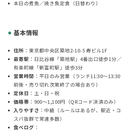
本日の煮魚／焼き魚定食（日替わり）
基本情報
住所
：東京都中央区築地2-10-5 寿ビル1F
最寄駅
：日比谷線「築地駅」4番出口徒歩1分／
有楽町線「新富町駅」徒歩3分
営業時間
：平日のみ営業（ランチ11:30〜13:30
前後・売り切れ次第終了の場合あり）
定休日
：土・日・祝
価格帯
：900〜1,100円（QRコード決済のみ）
入りやすさ
：中級（ルールはあるが、駅近・コ
スパ抜群で常連多数）
食べログ
：