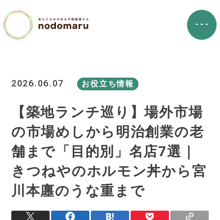
2026.06.07
お役立ち情報
【築地ランチ巡り】場外市場
の市場めしから明治創業の老
舗まで「目的別」名店7選｜
きつねやのホルモン丼から宮
川本廛のうな重まで