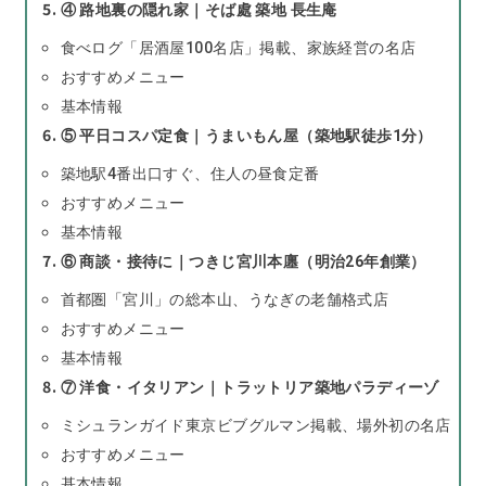
④ 路地裏の隠れ家｜そば處 築地 長生庵
食べログ「居酒屋100名店」掲載、家族経営の名店
おすすめメニュー
基本情報
⑤ 平日コスパ定食｜うまいもん屋（築地駅徒歩1分）
築地駅4番出口すぐ、住人の昼食定番
おすすめメニュー
基本情報
⑥ 商談・接待に｜つきじ宮川本廛（明治26年創業）
首都圏「宮川」の総本山、うなぎの老舗格式店
おすすめメニュー
基本情報
⑦ 洋食・イタリアン｜トラットリア築地パラディーゾ
ミシュランガイド東京ビブグルマン掲載、場外初の名店
おすすめメニュー
基本情報