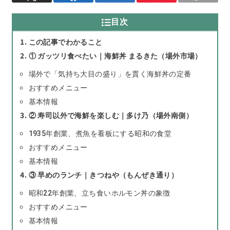
目次
この記事でわかること
① ガッツリ食べたい｜海鮮丼 まるきた（場外市場）
場外で「気持ち大目の盛り」を貫く海鮮丼の定番
おすすめメニュー
基本情報
② 寿司以外で海鮮を楽しむ｜多け乃（場外南側）
1935年創業、煮魚を看板にする昭和の食堂
おすすめメニュー
基本情報
③ 早めのランチ｜きつねや（もんぜき通り）
昭和22年創業、立ち食いホルモン丼の象徴
おすすめメニュー
基本情報