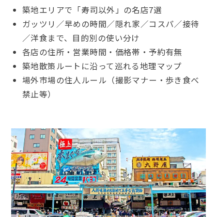
築地エリアで「寿司以外」の名店7選
ガッツリ／早めの時間／隠れ家／コスパ／接待
／洋食まで、目的別の使い分け
各店の住所・営業時間・価格帯・予約有無
築地散策ルートに沿って巡れる地理マップ
場外市場の住人ルール（撮影マナー・歩き食べ
禁止等）