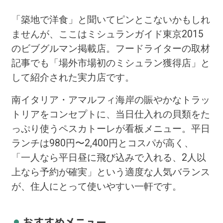
「築地で洋食」と聞いてピンとこないかもしれ
ませんが、ここはミシュランガイド東京2015
のビブグルマン掲載店。フードライターの取材
記事でも「場外市場初のミシュラン獲得店」と
して紹介された実力店です。
南イタリア・アマルフィ海岸の賑やかなトラッ
トリアをコンセプトに、当日仕入れの貝類をた
っぷり使うペスカトーレが看板メニュー。平日
ランチは980円〜2,400円とコスパが高く、
「一人なら平日昼に飛び込みで入れる、2人以
上なら予約が確実」という適度な人気バランス
が、住人にとって使いやすい一軒です。
おすすめメニュー