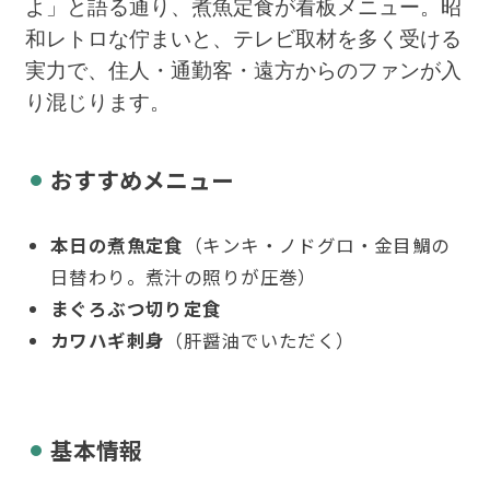
よ」と語る通り、煮魚定食が看板メニュー。昭
和レトロな佇まいと、テレビ取材を多く受ける
実力で、住人・通勤客・遠方からのファンが入
り混じります。
おすすめメニュー
本日の煮魚定食
（キンキ・ノドグロ・金目鯛の
日替わり。煮汁の照りが圧巻）
まぐろぶつ切り定食
カワハギ刺身
（肝醤油でいただく）
基本情報