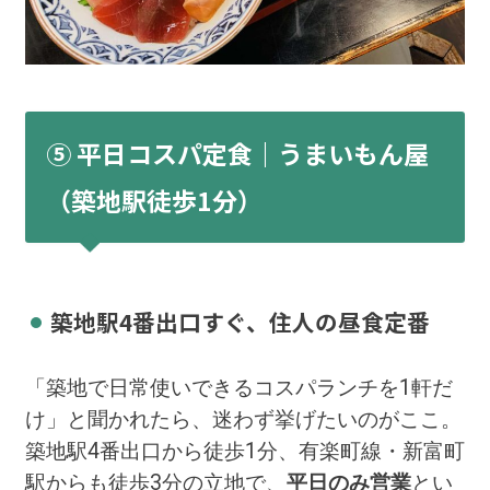
⑤ 平日コスパ定食｜うまいもん屋
（築地駅徒歩1分）
築地駅4番出口すぐ、住人の昼食定番
「築地で日常使いできるコスパランチを1軒だ
け」と聞かれたら、迷わず挙げたいのがここ。
築地駅4番出口から徒歩1分、有楽町線・新富町
駅からも徒歩3分の立地で、
平日のみ営業
とい