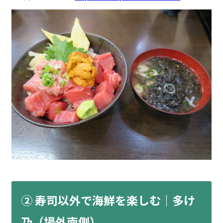
② 寿司以外で海鮮を楽しむ｜多け
乃（場外南側）