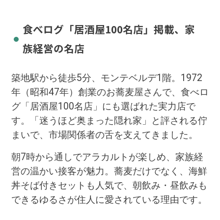
食べログ「居酒屋100名店」掲載、家
族経営の名店
築地駅から徒歩5分、モンテベルデ1階。1972
年（昭和47年）創業のお蕎麦屋さんで、食べロ
グ「居酒屋100名店」にも選ばれた実力店で
す。「迷うほど奥まった隠れ家」と評される佇
まいで、市場関係者の舌を支えてきました。
朝7時から通しでアラカルトが楽しめ、家族経
営の温かい接客が魅力。蕎麦だけでなく、海鮮
丼そば付きセットも人気で、朝飲み・昼飲みも
できるゆるさが住人に愛されている理由です。