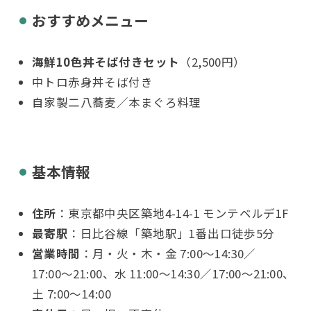
おすすめメニュー
海鮮10色丼そば付きセット
（2,500円）
中トロ赤身丼そば付き
自家製二八蕎麦／本まぐろ料理
基本情報
住所
：東京都中央区築地4-14-1 モンテベルデ1F
最寄駅
：日比谷線「築地駅」1番出口徒歩5分
営業時間
：月・火・木・金 7:00〜14:30／
17:00〜21:00、水 11:00〜14:30／17:00〜21:00、
土 7:00〜14:00