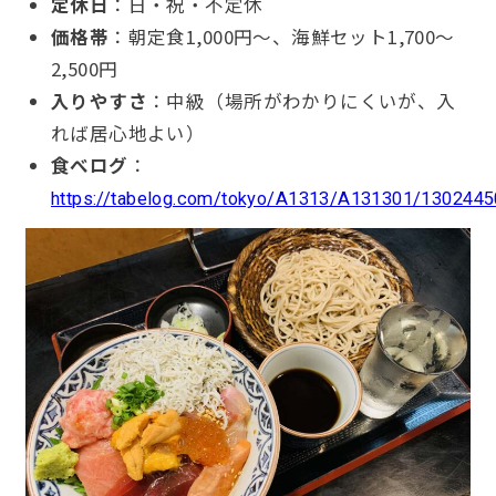
定休日
：日・祝・不定休
価格帯
：朝定食1,000円〜、海鮮セット1,700〜
2,500円
入りやすさ
：中級（場所がわかりにくいが、入
れば居心地よい）
食べログ
：
https://tabelog.com/tokyo/A1313/A131301/1302445