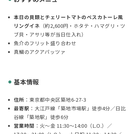
本日の貝類とチェリートマトのペスカトーレ風
リングイネ
（約2,600円・ホタテ・ハマグリ・ツ
ブ貝・アサリ等が当日仕入れ）
魚介のフリット盛り合わせ
真鯛のアクアパッツァ
基本情報
住所
：東京都中央区築地6-27-3
最寄駅
：大江戸線「築地市場駅」徒歩4分／日比
谷線「築地駅」徒歩6分
営業時間
：火〜金 11:30〜14:00（L.O.）／