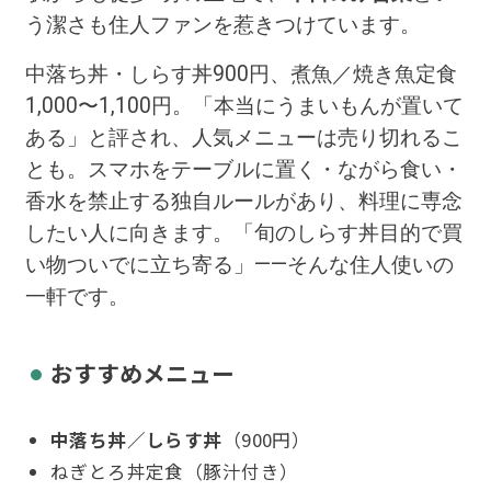
う潔さも住人ファンを惹きつけています。
中落ち丼・しらす丼900円、煮魚／焼き魚定食
1,000〜1,100円。「本当にうまいもんが置いて
ある」と評され、人気メニューは売り切れるこ
とも。スマホをテーブルに置く・ながら食い・
香水を禁止する独自ルールがあり、料理に専念
したい人に向きます。「旬のしらす丼目的で買
い物ついでに立ち寄る」——そんな住人使いの
一軒です。
おすすめメニュー
中落ち丼／しらす丼
（900円）
ねぎとろ丼定食（豚汁付き）