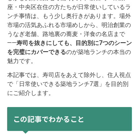
座・中央区在住の方たちが日常使いしているラ
ンチ事情は、もう少し奥行きがあります。場外
市場の活気あふれる市場めしから、明治創業の
うなぎ老舗、路地裏の蕎麦・洋食の名店まで
——
寿司を抜きにしても、目的別に7つのシーン
を完璧にカバーできる
のが築地ランチの本当の
魅力です。
本記事では、寿司店をあえて除外し、住人視点
で「日常使いできる築地ランチ7選」を目的別
にご紹介します。
この記事でわかること