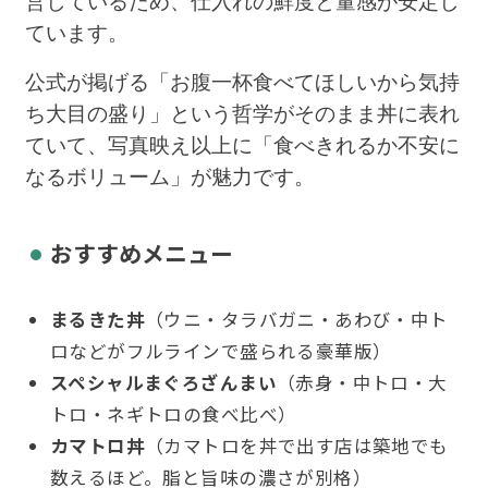
営しているため、仕入れの鮮度と量感が安定し
ています。
公式が掲げる「お腹一杯食べてほしいから気持
ち大目の盛り」という哲学がそのまま丼に表れ
ていて、写真映え以上に「食べきれるか不安に
なるボリューム」が魅力です。
おすすめメニュー
まるきた丼
（ウニ・タラバガニ・あわび・中ト
ロなどがフルラインで盛られる豪華版）
スペシャルまぐろざんまい
（赤身・中トロ・大
トロ・ネギトロの食べ比べ）
カマトロ丼
（カマトロを丼で出す店は築地でも
数えるほど。脂と旨味の濃さが別格）