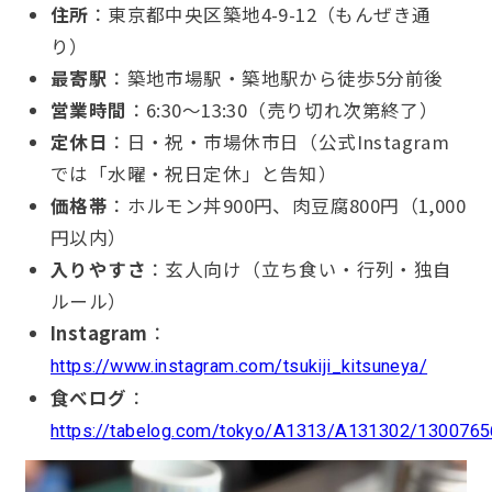
住所
：東京都中央区築地4-9-12（もんぜき通
り）
最寄駅
：築地市場駅・築地駅から徒歩5分前後
営業時間
：6:30〜13:30（売り切れ次第終了）
定休日
：日・祝・市場休市日（公式Instagram
では「水曜・祝日定休」と告知）
価格帯
：ホルモン丼900円、肉豆腐800円（1,000
円以内）
入りやすさ
：玄人向け（立ち食い・行列・独自
ルール）
Instagram
：
https://www.instagram.com/tsukiji_kitsuneya/
食べログ
：
https://tabelog.com/tokyo/A1313/A131302/1300765