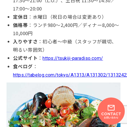
17:30〜21:00（L.O.）、土日祝 11:30〜14:30／
17:00〜20:00
定休日
：水曜日（祝日の場合は変更あり）
価格帯
：ランチ980〜2,400円／ディナー8,000〜
10,000円
入りやすさ
：初心者〜中級（スタッフが親切、
明るい雰囲気）
公式サイト
：
https://tsukiji-paradiso.com/
食べログ
：
https://tabelog.com/tokyo/A1313/A131302/1313242