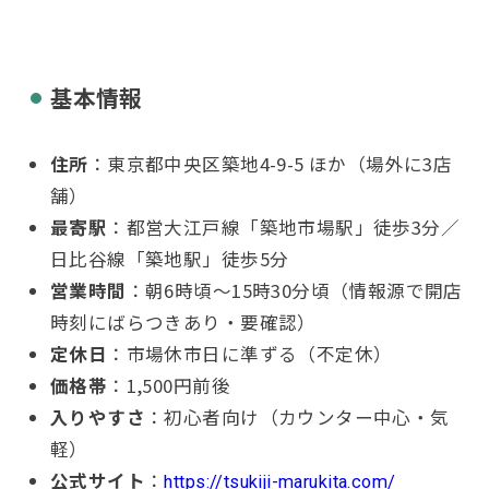
基本情報
住所
：東京都中央区築地4-9-5 ほか（場外に3店
舗）
最寄駅
：都営大江戸線「築地市場駅」徒歩3分／
日比谷線「築地駅」徒歩5分
営業時間
：朝6時頃〜15時30分頃（情報源で開店
時刻にばらつきあり・要確認）
定休日
：市場休市日に準ずる（不定休）
価格帯
：1,500円前後
入りやすさ
：初心者向け（カウンター中心・気
軽）
公式サイト
：
https://tsukiji-marukita.com/