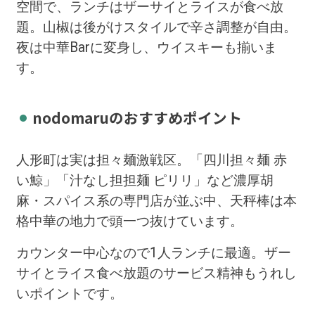
空間で、ランチはザーサイとライスが食べ放
題。山椒は後がけスタイルで辛さ調整が自由。
夜は中華Barに変身し、ウイスキーも揃いま
す。
nodomaruのおすすめポイント
人形町は実は担々麺激戦区。「四川担々麺 赤
い鯨」「汁なし担担麺 ピリリ」など濃厚胡
麻・スパイス系の専門店が並ぶ中、天秤棒は本
格中華の地力で頭一つ抜けています。
カウンター中心なので1人ランチに最適。ザー
サイとライス食べ放題のサービス精神もうれし
いポイントです。