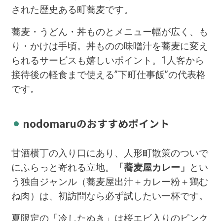
された歴史ある町蕎麦です。
蕎麦・うどん・丼ものとメニュー幅が広く、も
り・かけは手頃。丼ものの味噌汁を蕎麦に変え
られるサービスも嬉しいポイント。1人客から
接待後の軽食まで使える”下町仕事飯”の代表格
です。
nodomaruのおすすめポイント
甘酒横丁の入り口にあり、人形町散策のついで
にふらっと寄れる立地。
「蕎麦屋カレー」
とい
う独自ジャンル（蕎麦屋出汁＋カレー粉＋鶏む
ね肉）は、初訪問なら必ず試したい一杯です。
夏限定の「冷したぬき」は桜エビ入りのピンク