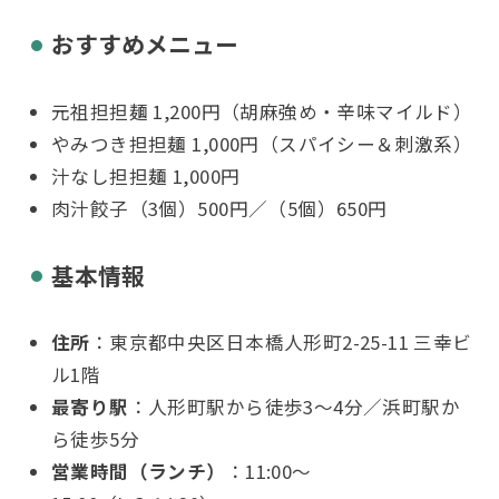
おすすめメニュー
元祖担担麺 1,200円（胡麻強め・辛味マイルド）
やみつき担担麺 1,000円（スパイシー＆刺激系）
汁なし担担麺 1,000円
肉汁餃子（3個）500円／（5個）650円
基本情報
住所
：東京都中央区日本橋人形町2-25-11 三幸ビ
ル1階
最寄り駅
：人形町駅から徒歩3〜4分／浜町駅か
ら徒歩5分
営業時間（ランチ）
：11:00〜