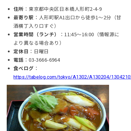
住所
：東京都中央区日本橋人形町2-4-9
最寄り駅
：人形町駅A1出口から徒歩1〜2分（甘
酒横丁入り口すぐ）
営業時間（ランチ）
：11:45〜16:00（情報源に
より異なる場合あり）
定休日
：日曜日
電話
：03-3666-6964
食べログ
：
https://tabelog.com/tokyo/A1302/A130204/1304210