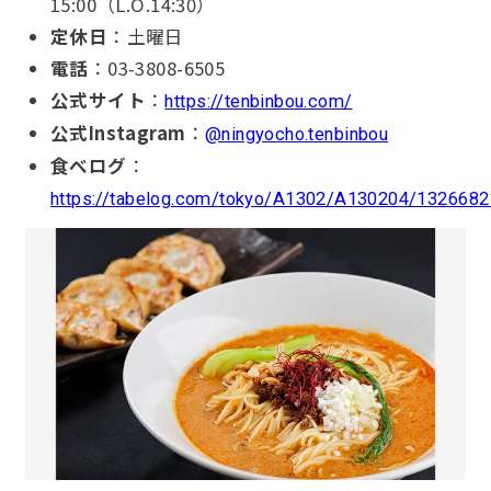
15:00（L.O.14:30）
定休日
：土曜日
電話
：03-3808-6505
公式サイト
：
https://tenbinbou.com/
公式Instagram
：
@ningyocho.tenbinbou
食べログ
：
https://tabelog.com/tokyo/A1302/A130204/1326682