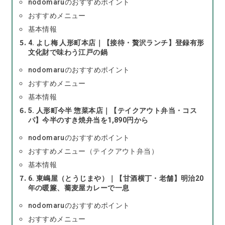
nodomaruのおすすめポイント
おすすめメニュー
基本情報
4. よし梅 人形町本店｜【接待・贅沢ランチ】登録有形
文化財で味わう江戸の鍋
nodomaruのおすすめポイント
おすすめメニュー
基本情報
5. 人形町今半 惣菜本店｜【テイクアウト弁当・コス
パ】今半のすき焼弁当を1,890円から
nodomaruのおすすめポイント
おすすめメニュー（テイクアウト弁当）
基本情報
6. 東嶋屋（とうじまや）｜【甘酒横丁・老舗】明治20
年の暖簾、蕎麦屋カレーで一息
nodomaruのおすすめポイント
おすすめメニュー