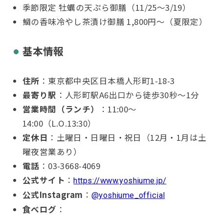
季節限定 牡蠣の天ぷら御膳（11/25〜3/19）
鯛の香味冷やし茶漬け御膳 1,800円〜（夏限定）
基本情報
住所
：東京都中央区日本橋人形町1-18-3
最寄り駅
：人形町駅A6出口から徒歩30秒〜1分
営業時間（ランチ）
：11:00〜
14:00（L.O.13:30）
定休日
：土曜日・日曜日・祝日（12月・1月は土
曜夜営業あり）
電話
：03-3668-4069
公式サイト
：
https://www.yoshiume.jp/
公式Instagram
：
@yoshiume_official
食べログ
：