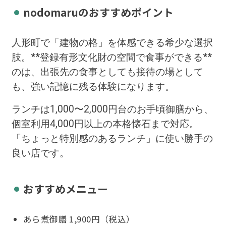
nodomaruのおすすめポイント
人形町で「建物の格」を体感できる希少な選択
肢。**登録有形文化財の空間で食事ができる**
のは、出張先の食事としても接待の場として
も、強い記憶に残る体験になります。
ランチは1,000〜2,000円台のお手頃御膳から、
個室利用4,000円以上の本格懐石まで対応。
「ちょっと特別感のあるランチ」に使い勝手の
良い店です。
おすすめメニュー
あら煮御膳 1,900円（税込）