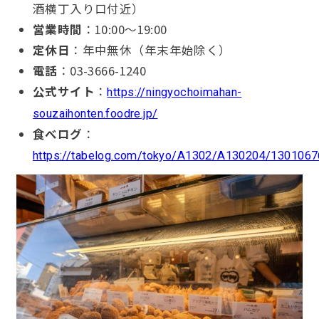
酒横丁入り口付近）
営業時間
：10:00〜19:00
定休日
：年中無休（年末年始除く）
電話
：03-3666-1240
公式サイト
：
https://ningyochoimahan-
souzaihonten.foodre.jp/
食べログ
：
https://tabelog.com/tokyo/A1302/A130204/1301067