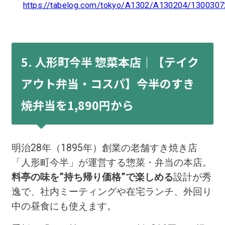
https://tabelog.com/tokyo/A1302/A130204/1300307
5. 人形町今半 惣菜本店｜【テイク
アウト弁当・コスパ】今半のすき
焼弁当を1,890円から
明治28年（1895年）創業の老舗すき焼き店
「人形町今半」が運営する惣菜・弁当の本店。
料亭の味を”持ち帰り価格”で楽しめる
設計が秀
逸で、社内ミーティングや在宅ランチ、外回り
中の昼食にも使えます。