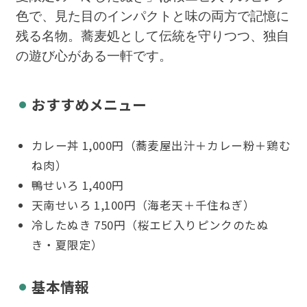
色で、見た目のインパクトと味の両方で記憶に
残る名物。蕎麦処として伝統を守りつつ、独自
の遊び心がある一軒です。
おすすめメニュー
カレー丼 1,000円（蕎麦屋出汁＋カレー粉＋鶏む
ね肉）
鴨せいろ 1,400円
天南せいろ 1,100円（海老天＋千住ねぎ）
冷したぬき 750円（桜エビ入りピンクのたぬ
き・夏限定）
基本情報