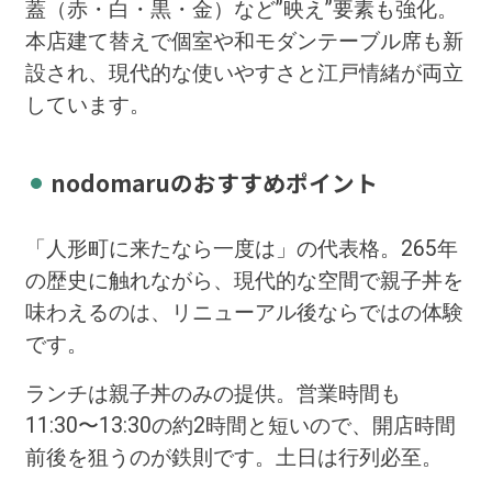
蓋（赤・白・黒・金）など”映え”要素も強化。
本店建て替えで個室や和モダンテーブル席も新
設され、現代的な使いやすさと江戸情緒が両立
しています。
nodomaruのおすすめポイント
「人形町に来たなら一度は」の代表格。265年
の歴史に触れながら、現代的な空間で親子丼を
味わえるのは、リニューアル後ならではの体験
です。
ランチは親子丼のみの提供。営業時間も
11:30〜13:30の約2時間と短いので、開店時間
前後を狙うのが鉄則です。土日は行列必至。