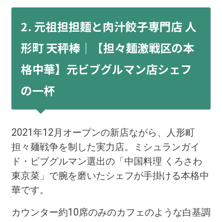
2. 元祖担担麺と肉汁餃子専門店 人
形町 天秤棒｜【担々麺激戦区の本
格中華】元ビブグルマン店シェフ
の一杯
2021年12月オープンの新店ながら、人形町
担々麺戦争を制した実力店。ミシュランガイ
ド・ビブグルマン選出の「中国料理 くろさわ
東京菜」で腕を磨いたシェフが手掛ける本格中
華です。
カウンター約10席のみのカフェのような白基調