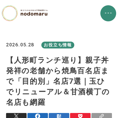
2026.05.28
お役立ち情報
【人形町ランチ巡り】親子丼
発祥の老舗から焼鳥百名店ま
で「目的別」名店7選｜玉ひ
でリニューアル＆甘酒横丁の
名店も網羅