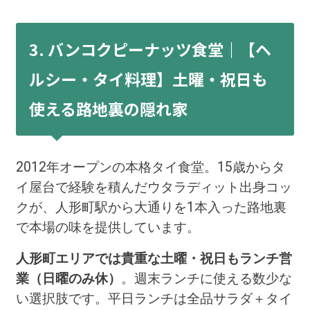
3. バンコクピーナッツ食堂｜【ヘ
ルシー・タイ料理】土曜・祝日も
使える路地裏の隠れ家
2012年オープンの本格タイ食堂。15歳からタ
イ屋台で経験を積んだウタラディット出身コッ
クが、人形町駅から大通りを1本入った路地裏
で本場の味を提供しています。
人形町エリアでは貴重な土曜・祝日もランチ営
業（日曜のみ休）
。週末ランチに使える数少な
い選択肢です。平日ランチは全品サラダ＋タイ