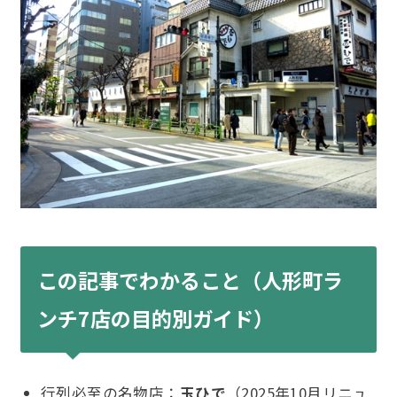
この記事でわかること（人形町ラ
ンチ7店の目的別ガイド）
行列必至の名物店：
玉ひで
（2025年10月リニュ