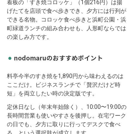
看板の「すき焼コロッケ」（1個216円）は揚
げたてを店頭で食べ歩きでき、夕方には行列が
できる名物。コロッケ食べ歩きと浜町公園・浜
町緑道ランチの組み合わせも、人形町ならでは
の楽しみ方です。
nodomaruのおすすめポイント
料亭今半のすき焼を1,890円から味わえるのは
ここだけ。ビジネスランチで「贅沢だけど時
短」を両立したい時の決定版です。
定休日なし（年末年始除く）、10:00〜19:00の
長時間営業も使いやすさを後押し。在宅ワーク
の日でも、夕方に取りに行ってデスクで食べ
る、という選択肢が成立します。