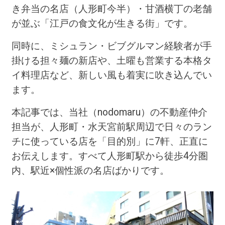
き弁当の名店（人形町今半）・甘酒横丁の老舗
が並ぶ「江戸の食文化が生きる街」です。
同時に、ミシュラン・ビブグルマン経験者が手
掛ける担々麺の新店や、土曜も営業する本格タ
イ料理店など、新しい風も着実に吹き込んでい
ます。
本記事では、当社（nodomaru）の不動産仲介
担当が、人形町・水天宮前駅周辺で日々のラン
チに使っている店を「目的別」に7軒、正直に
お伝えします。すべて人形町駅から徒歩4分圏
内、駅近×個性派の名店ばかりです。