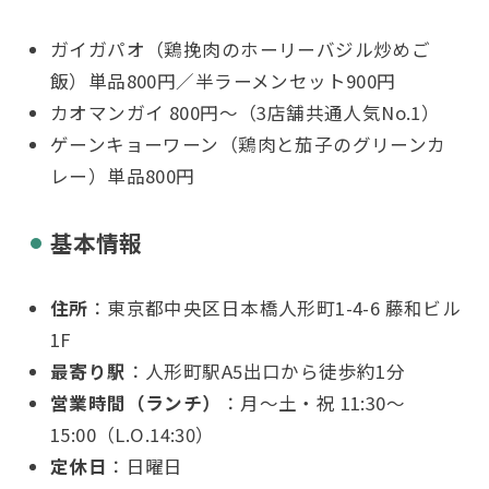
ガイガパオ（鶏挽肉のホーリーバジル炒めご
飯）単品800円／半ラーメンセット900円
カオマンガイ 800円〜（3店舗共通人気No.1）
ゲーンキョーワーン（鶏肉と茄子のグリーンカ
レー）単品800円
基本情報
住所
：東京都中央区日本橋人形町1-4-6 藤和ビル
1F
最寄り駅
：人形町駅A5出口から徒歩約1分
営業時間（ランチ）
：月〜土・祝 11:30〜
15:00（L.O.14:30）
定休日
：日曜日