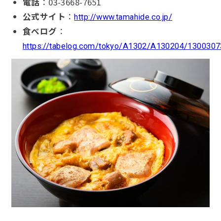
電話
：03-3668-7651
公式サイト
：
http://www.tamahide.co.jp/
食べログ
：
https://tabelog.com/tokyo/A1302/A130204/1300307