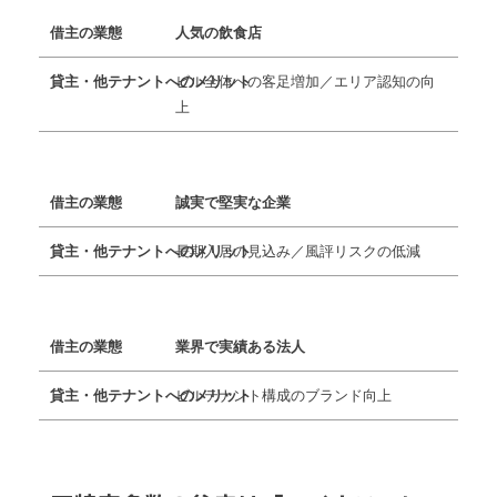
人気の飲食店
ビル全体への客足増加／エリア認知の向
上
誠実で堅実な企業
長期入居の見込み／風評リスクの低減
業界で実績ある法人
ビルテナント構成のブランド向上