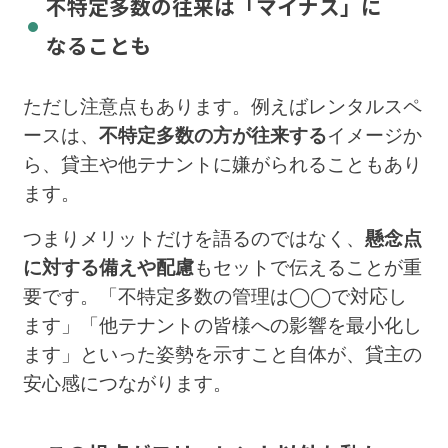
不特定多数の往来は「マイナス」に
なることも
ただし注意点もあります。例えばレンタルスペ
ースは、
不特定多数の方が往来する
イメージか
ら、貸主や他テナントに嫌がられることもあり
ます。
つまりメリットだけを語るのではなく、
懸念点
に対する備えや配慮
もセットで伝えることが重
要です。「不特定多数の管理は◯◯で対応し
ます」「他テナントの皆様への影響を最小化し
ます」といった姿勢を示すこと自体が、貸主の
安心感につながります。