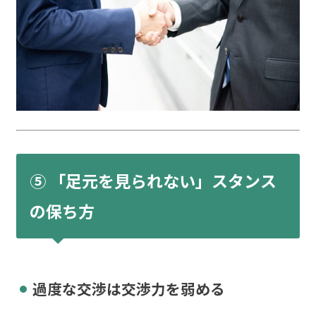
⑤ 「足元を見られない」スタンス
の保ち方
過度な交渉は交渉力を弱める