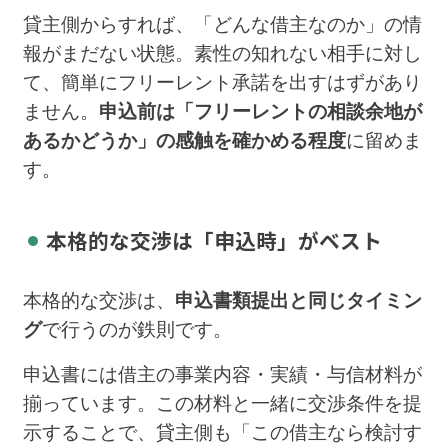
貸主側からすれば、「どんな借主なのか」の情
報がまだない状態。素性の知れない相手に対し
て、簡単にフリーレント承諾を出すはずがあり
ません。
申込前は「フリーレントの相談余地が
あるかどうか」の感触を確かめる程度
に留めま
す。
本格的な交渉は「申込時」がベスト
本格的な交渉は、
申込書類提出と同じタイミン
グ
で行うのが鉄則です。
申込書には借主の事業内容・実績・与信材料が
揃っています。この材料と一緒に交渉条件を提
示することで、貸主側も「この借主なら検討す