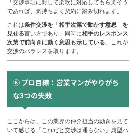
「交渉事項に対して柔軟に対応してもらえそう
であれば、気持ちよく契約に踏み切れます」
これは
条件交渉を「相手次第で動かす意思」を
見せる
言い方であり、同時に
相手のレスポンス
次第で前向きに動く意思も示している
。これが
交渉のバランスを取ります。
⑥ プロ目線：営業マンがやりがち
な3つの失敗
ここからは、この業界の仲介担当の動きを見て
いて感じる「これだと交渉は通らない」典型パ