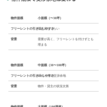
小規模（〜30坪）
引き出しづらい
需要が高く、フリーレントを付けずとも
埋まる
中規模（30〜100坪）
1〜2ヶ月の交渉余地
物件・貸主の状況次第
大規模（100坪超）