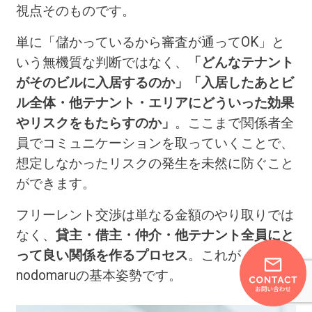
視点そのものです。
単に「儲かっているから審査が通ってOK」と
いう無機質な判断ではなく、
「どんなテナント
がそのビルに入居するのか」「入居したあとビ
ル全体・他テナント・エリアにどういった効果
やリスクをもたらすのか」
。ここまで関係者全
員でコミュニケーションを取っていくことで、
想定しなかったリスクの発生を未然に防ぐこと
ができます。
フリーレント交渉は単なる金額のやり取りでは
なく、
貸主・借主・仲介・他テナント全員にと
って良い関係を作るプロセス
。これが
nodomaruの基本姿勢です。