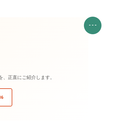
、
件を、正直にご紹介します。
36