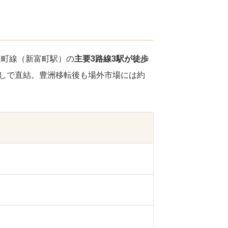
楽町線（新富町駅）の
主要3路線3駅が徒歩
なしで直結。豊洲移転後も場外市場には約