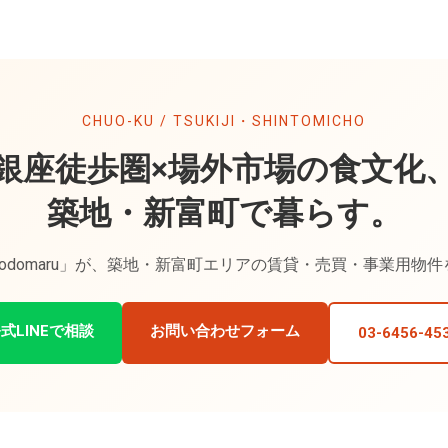
CHUO-KU / TSUKIJI・SHINTOMICHO
銀座徒歩圏×場外市場の食文化
築地・新富町で暮らす。
odomaru」が、築地・新富町エリアの賃貸・売買・事業用物
式LINEで相談
お問い合わせフォーム
03-6456-45