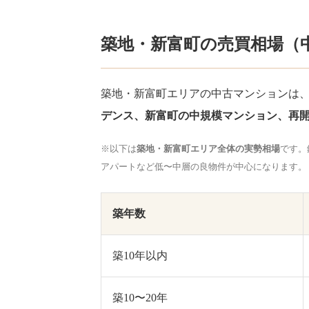
築地・新富町の売買相場（
築地・新富町エリアの中古マンションは
デンス、新富町の中規模マンション、再
※以下は
築地・新富町エリア全体の実勢相場
です。
アパートなど低〜中層の良物件が中心になります。
築年数
築10年以内
築10〜20年