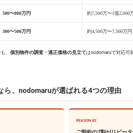
500〜800万円
約7,500万〜1億2,00
300〜500万円
約4,500万〜7,500万円
でも、
個別物件の調査・適正価格の見立て
はnodomaruで対
、nodomaruが選ばれる4つの理由
REASON 02
ご契約の7割がリピー