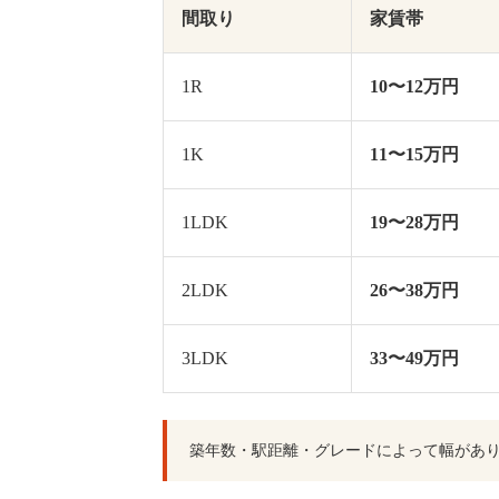
間取り
家賃帯
1R
10〜12万円
1K
11〜15万円
1LDK
19〜28万円
2LDK
26〜38万円
3LDK
33〜49万円
築年数・駅距離・グレードによって幅があ