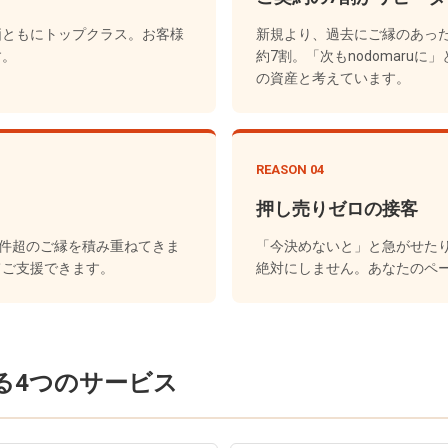
価ともにトップクラス。お客様
新規より、過去にご縁のあっ
す。
約7割。「次もnodomaru
の資産と考えています。
REASON 04
押し売りゼロの接客
0件超のご縁を積み重ねてきま
「今決めないと」と急がせた
てご支援できます。
絶対にしません。あなたのペ
る4つのサービス