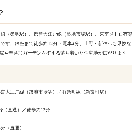
？
谷線（築地駅）、都営大江戸線（築地市場駅）、東京メトロ有
です。銀座まで徒歩約12分・電車3分、上野・新宿へも乗換
病院や聖路加ガーデンを擁する落ち着いた住宅地が広がります。
都営大江戸線（築地市場駅）／有楽町線（新富町駅）
分（直通）／徒歩約12分
3分（直通）