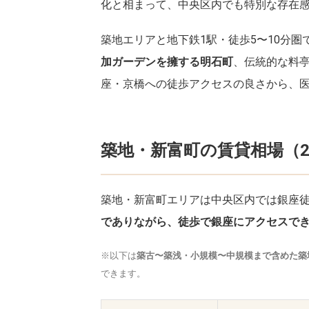
化と相まって、中央区内でも特別な存在
築地エリアと地下鉄1駅・徒歩5〜10分圏
加ガーデンを擁する明石町
、伝統的な料
座・京橋への徒歩アクセスの良さから、
築地・新富町の賃貸相場（2
築地・新富町エリアは中央区内では銀座
でありながら、徒歩で銀座にアクセスで
※以下は
築古〜築浅・小規模〜中規模まで含めた築
できます。