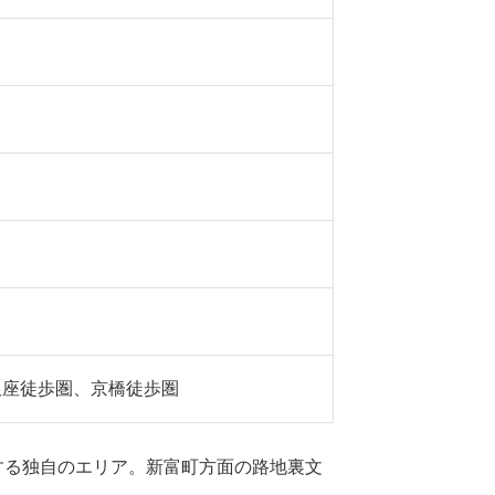
銀座徒歩圏、京橋徒歩圏
する独自のエリア。新富町方面の路地裏文