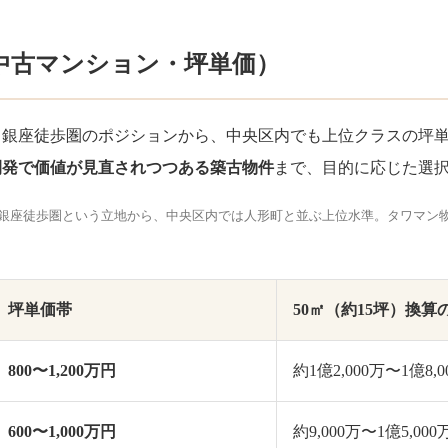
中古マンション・坪単価）
、銀座徒歩圏のポジションから、中央区内でも上位クラスの坪
開発で価値が見直されつつある築古物件
まで、目的に応じた選
銀座徒歩圏という立地から、中央区内では人形町と並ぶ上位水準。タワマン
坪単価帯
50㎡（約15坪）換算
800〜1,200万円
約1億2,000万〜1億8,
600〜1,000万円
約9,000万〜1億5,00