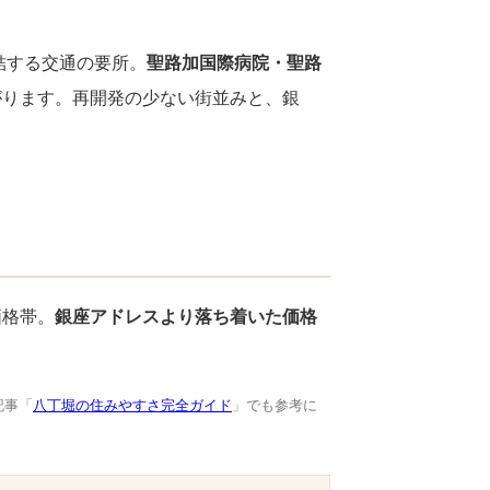
結する交通の要所。
聖路加国際病院・聖路
がります。再開発の少ない街並みと、銀
。
価格帯。
銀座アドレスより落ち着いた価格
記事「
八丁堀の住みやすさ完全ガイド
」でも参考に