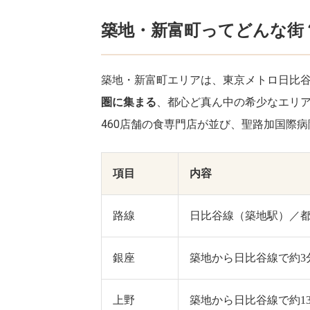
築地・新富町ってどんな街
築地・新富町エリアは、東京メトロ日比
圏に集まる
、都心ど真ん中の希少なエリア
460店舗の食専門店が並び、聖路加国際
項目
内容
路線
日比谷線（築地駅）／
銀座
築地から日比谷線で約3
上野
築地から日比谷線で約1