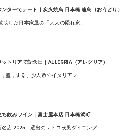
ウンターでデート｜炭火焼鳥 日本橋 逢鳥（おうどり）
改装した日本家屋の「大人の隠れ家」
ットリアで記念日｜ALLEGRIA（アレグリア）
切り盛りする、少人数のイタリアン
立ち飲みワイン｜富士屋本店 日本橋浜町
百名店 2025」選出のレトロ欧風ダイニング