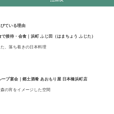
と
人びている理由
食で接待・会食｜浜町 ふじ田（はまちょう ふじた）
れた、落ち着きの日本料理
ループ宴会｜郷土酒肴 あおもり屋 日本橋浜町店
青森の宵をイメージした空間