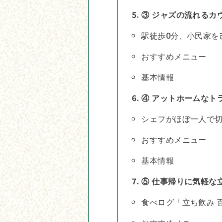
③ ジャズの流れるカ
駅徒歩0分、小民家を
おすすめメニュー
基本情報
④ アットホームなトラ
シェフがほぼ一人で
おすすめメニュー
基本情報
⑤ 仕事帰りに気軽な
食べログ「立ち飲み 