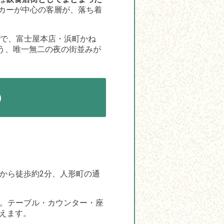
カーが中心の客層が、落ち着
で、富士屋本店・浜町かね
合う、唯一無二の夜の街並みが
）
から徒歩約2分、人形町の通
成。テーブル・カウンター・座
えます。