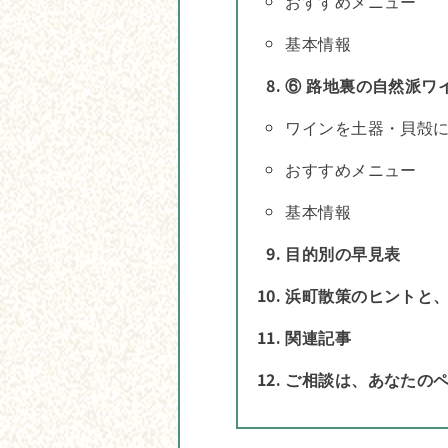
おすすめメニュー
基本情報
⑥ 路地裏の自然派ワ
ワインを土器・貝殻
おすすめメニュー
基本情報
目的別の早見表
浜町散策のヒントと
関連記事
ご相談は、あなたの