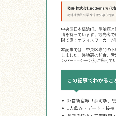
監修:株式会社nodomaru 
宅地建物取引業 東京都知事(02)第1
中央区日本橋浜町。明治座と
情を持っています。観光客で
隣で働くオフィスワーカーが
本記事では、中央区専門の不
しました。路地裏の和食、青
ンバー——シーン別に揃えて
この記事でわかるこ
都営新宿線「浜町駅」徒
1人飲み・デート・接待
各店の住所・営業時間