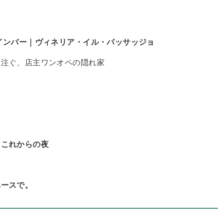
インバー｜ヴィネリア・イル・パッサッジョ
に注ぐ、店主ワンオペの隠れ家
、これからの夜
ペースで。