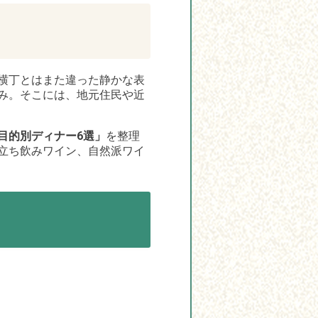
横丁とはまた違った静かな表
み。そこには、地元住民や近
目的別ディナー6選」
を整理
立ち飲みワイン、自然派ワイ