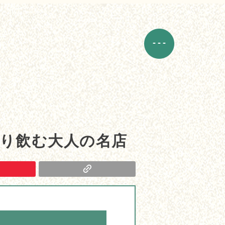
ぽり飲む大人の名店