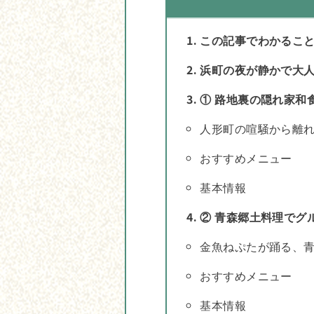
この記事でわかるこ
浜町の夜が静かで大
① 路地裏の隠れ家和
人形町の喧騒から離
おすすめメニュー
基本情報
② 青森郷土料理でグ
金魚ねぷたが踊る、
おすすめメニュー
基本情報