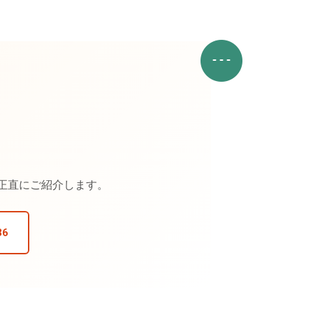
。
、正直にご紹介します。
36