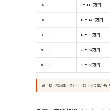
1R
8〜11.5万円
1K
10〜14.5万円
1LDK
18〜25万円
2LDK
23〜34万円
3LDK
30〜38万円
築年数・駅距離・グレードによって幅があ