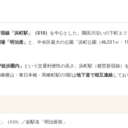
宿線「浜町駅」（S10）
を中心とした、隅田川沿いの下町エリ
劇場「明治座」
と、中央区最大の公園「浜町公園（46,531㎡・
が徒歩圏内」
という交通利便性の高さ。浜町駅（都営新宿線）
喰横山・東日本橋・馬喰町駅の3駅は
地下道で相互連絡
してお
」（S10）／副駅名「明治座前」