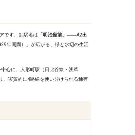
アです。副駅名は
「明治座前」
――A2出
1929年開園）」が広がる、緑と水辺の生活
を中心に、人形町駅（日比谷線・浅草
り、実質的に4路線を使い分けられる稀有