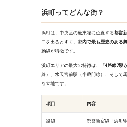
浜町ってどんな街？
浜町は、中央区の最東端に位置する
都営新
口を出るとすぐ、
都内で最も歴史のある
動線が特徴です。
浜町エリアの最大の特徴は、
「4路線7駅
線）、水天宮前駅（半蔵門線）、そして馬
な立地です。
項目
内容
路線
都営新宿線「浜町駅