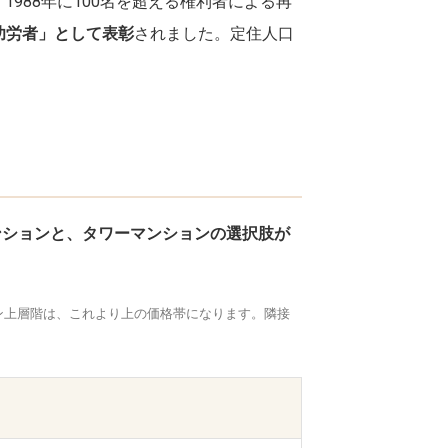
。1988年に100名を超える権利者による再
功労者」として表彰
されました。定住人口
ンションと、タワーマンションの選択肢が
ン上層階は、これより上の価格帯になります。隣接