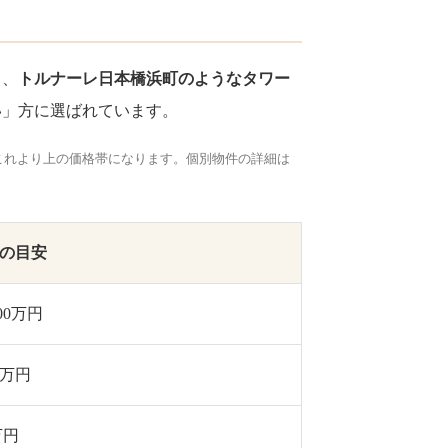
ら、
トルナーレ日本橋浜町のようなタワー
い」方に選ばれています。
これより上の価格帯になります。個別物件の詳細は
算の目安
00万円
0万円
万円