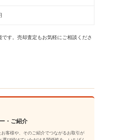
円
応可能です。売却査定もお気軽にご相談くださ
ター・ご紹介
たお客様や、そのご紹介でつながるお取引が
に」と選び続けていただける関係性を、いちばん