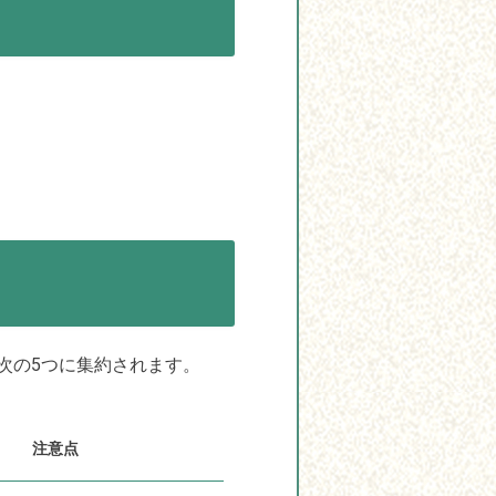
次の5つに集約されます。
注意点