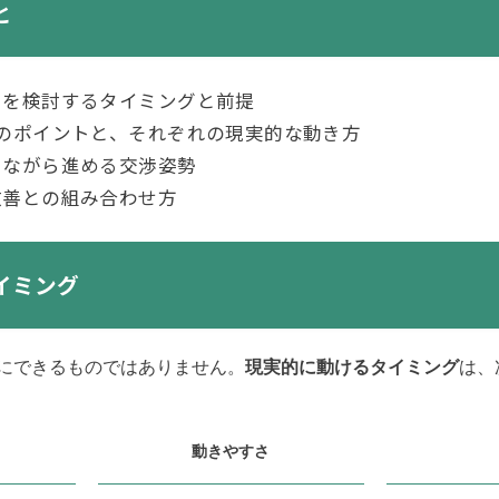
と
しを検討するタイミングと前提
のポイントと、それぞれの現実的な動き方
ちながら進める交渉姿勢
改善との組み合わせ方
イミング
にできるものではありません。
現実的に動けるタイミング
は、
動きやすさ