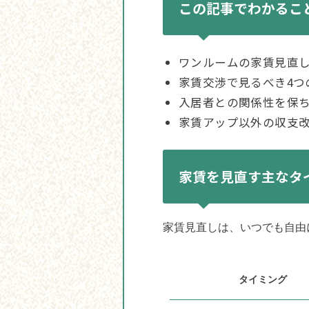
この記事でわかるこ
ワンルームの家賃見直
家賃交渉で見るべき4つ
入居者との関係性を保
家賃アップ以外の収支
家賃を見直す主なタ
家賃見直しは、いつでも自由
タイミング