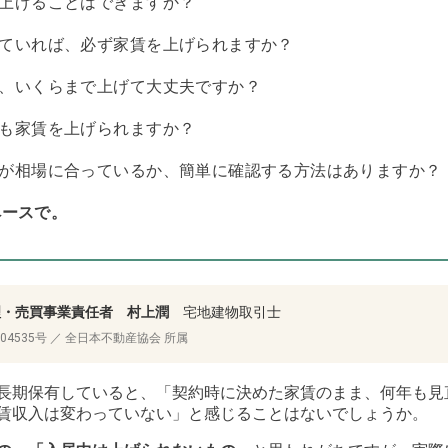
賃を上げることはできますか？
がっていれば、必ず家賃を上げられますか？
集時、いくらまで上げて大丈夫ですか？
約でも家賃を上げられますか？
家賃が相場に合っているか、簡単に確認する方法はありますか？
ペースで。
 管理・売買事業責任者 村上潤
宅地建物取引士
04535号 ／ 全日本不動産協会 所属
長期保有していると、「契約時に決めた家賃のまま、何年も見
賃収入は変わっていない」と感じることはないでしょうか。