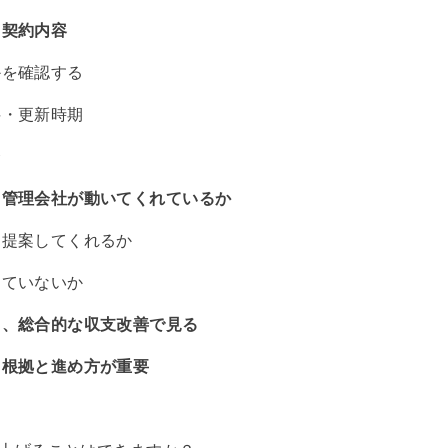
：契約内容
かを確認する
料・更新時期
合
：管理会社が動いてくれているか
を提案してくれるか
っていないか
く、総合的な収支改善で見る
、根拠と進め方が重要