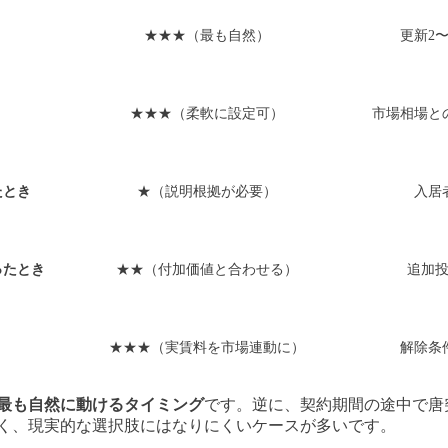
★★★（最も自然）
更新2
★★★（柔軟に設定可）
市場相場と
たとき
★（説明根拠が必要）
入居
ったとき
★★（付加価値と合わせる）
追加
★★★（実賃料を市場連動に）
解除条
最も自然に動けるタイミング
です。逆に、契約期間の途中で唐
く、現実的な選択肢にはなりにくいケースが多いです。