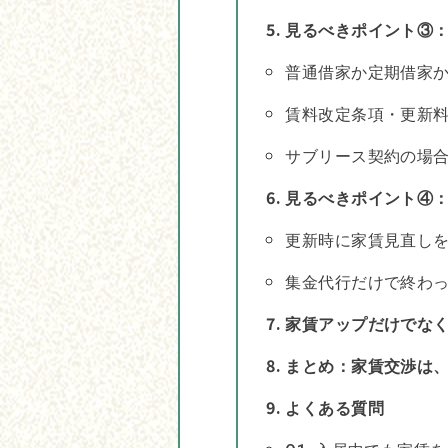
見るべきポイント③
普通借家か定期借家
賃料改定条項・更新
サブリース契約の場
見るべきポイント④
更新時に家賃見直し
集金代行だけで終わ
家賃アップだけでな
まとめ：家賃交渉は
よくある質問