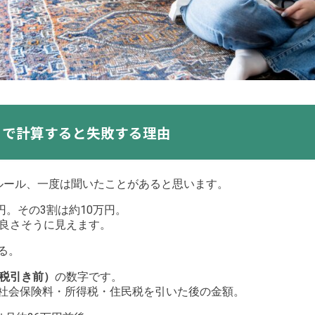
」で計算すると失敗する理由
ルール、一度は聞いたことがあると思います。
円。その3割は約10万円。
ど良さそうに見えます。
る。
税引き前）
の数字です。
社会保険料・所得税・住民税を引いた後の金額。