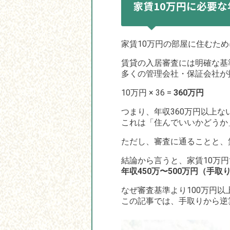
家賃10万円に必要
家賃10万円の部屋に住むた
賃貸の入居審査には明確な基
多くの管理会社・保証会社が
10万円 × 36 =
360万円
つまり、年収360万円以上
これは「住んでいいかどうか
ただし、審査に通ることと、
結論から言うと、家賃10万
年収450万〜500万円（手取
なぜ審査基準より100万円以
この記事では、手取りから逆