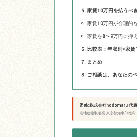
家賃10万円を払うべ
家賃10万円が合理的
家賃を8〜9万円に抑
比較表：年収別×家賃
まとめ
ご相談は、あなたの
監修:株式会社nodomaru 
宅地建物取引業 東京都知事(02)第1