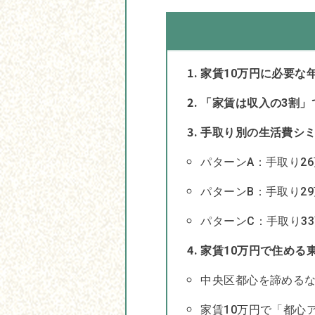
家賃10万円に必要な
「家賃は収入の3割」
手取り別の生活費シ
パターンA：手取り26
パターンB：手取り29
パターンC：手取り33
家賃10万円で住める
中央区都心を諦めるな
家賃10万円で「都心