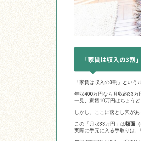
「家賃は収入の3割
「家賃は収入の3割」という
年収400万円なら月収約33万
一見、家賃10万円はちょう
しかし、ここに落とし穴があ
この「月収33万円」は
額面（
実際に手元に入る手取りは、