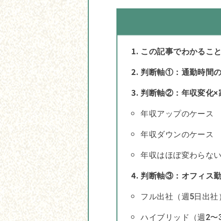
この記事でわかるこ
判断軸①：通勤時間
判断軸②：年収変化×
年収アップのケース
年収ダウンのケース
年収はほぼ変わらな
判断軸③：オフィス
フル出社（週5日出社
ハイブリッド（週2〜