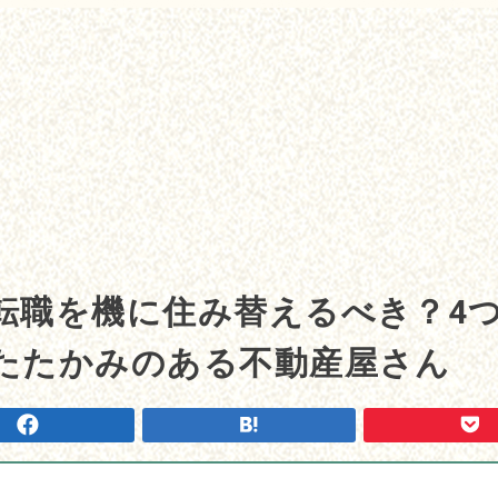
転職を機に住み替えるべき？4
たたかみのある不動産屋さん