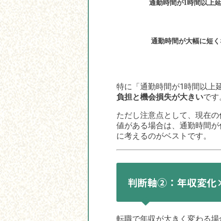
通勤時間が1時間以上
通勤時間が大幅に短く
特に「通勤時間が1時間以上
負担と機会損失が大きい
です
ただし注意点として、現在の
値がある場合は、通勤時間が
に考えるのがベストです。
判断軸②：年収変化
転職で年収が大きく変わる場