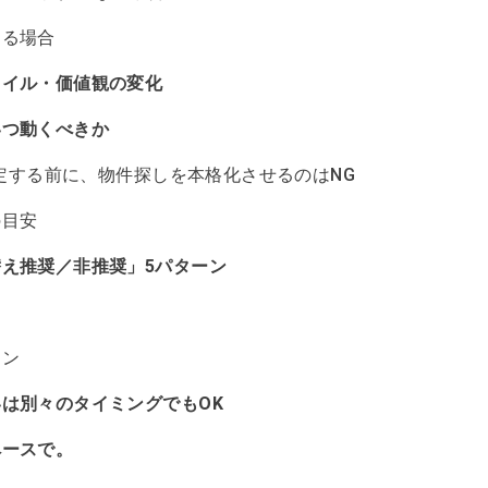
なる場合
タイル・価値観の変化
いつ動くべきか
定する前に、物件探しを本格化させるのはNG
の目安
え推奨／非推奨」5パターン
ン
ーン
は別々のタイミングでもOK
ペースで。