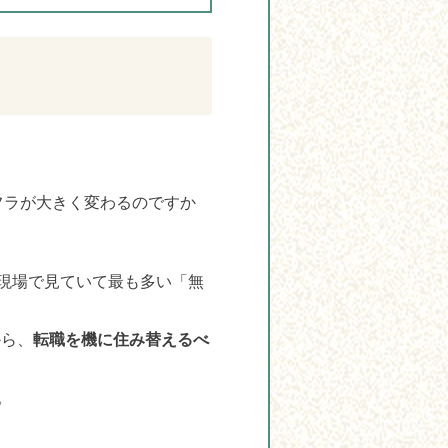
フラが大きく変わるのですか
現場で見ていて最も多い「無
から、
転職を機に住み替えるべ
。