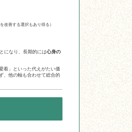
を改善する選択もあり得る）
ことになり、長期的には
心身の
愛着」といった代えがたい価
ず、他の軸も合わせて総合的