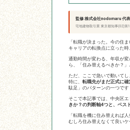
監修:株式会社nodomaru 
宅地建物取引業 東京都知事(02)第1
「転職が決まった。今の住ま
キャリアの転換点に立った時
通勤時間が変わる、年収が変
ら、「住み替えるべきか？」
ただ、ここで急いで動いてし
特に、
転職先がまだ正式に確
駄足」のパターンの一つです
そこで本記事では、中央区エリ
きか？の判断軸4つと、ベス
「転職を機に住み替えれば人
むしろ住み替えなくて良いケ