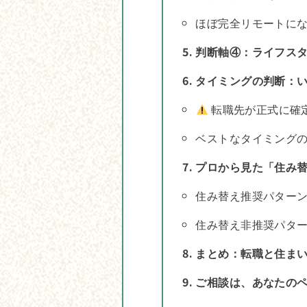
ほぼ完全リモートに
判断軸④：ライフス
タイミングの判断：
転職先が正式に確
ベストなタイミング
プロから見た「住み替
住み替え推奨パター
住み替え非推奨パタ
まとめ：転職と住まい
ご相談は、あなたの