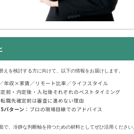
と
替えを検討する方に向けて、以下の情報をお届けします。
／年収×家賃／リモート比率／ライフスタイル
内定前・内定後・入社後それぞれのベストタイミング
：転職先確定前は審査に進めない理由
5パターン
：プロの現場目線でのアドバイス
面で、冷静な判断軸を持つための材料としてぜひ活用ください