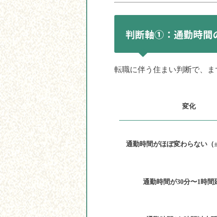
判断軸①：通勤時間
転職に伴う住まい判断で、ま
変化
通勤時間がほぼ変わらない（±
通勤時間が30分〜1時間