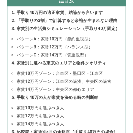
目次
手取り40万円の適正家賃、結論から言います
「手取りの3割」で計算すると余裕が生まれない理由
家賃別の生活費シミュレーション（手取り40万固定）
パターンA：家賃10万円（節約重視型）
パターンB：家賃12万円（バランス型）
パターンC：家賃14万円（質重視型）
家賃別に選べる東京のエリアと物件クオリティ
家賃10万円ゾーン：台東区・墨田区・江東区
家賃12万円ゾーン：江東区の築浅、中央区の築古
家賃14万円ゾーン：中央区の都心エリア
手取り40万の人が家賃を決める時の判断軸
家賃10万円を選ぶべき人
家賃12万円を選ぶべき人
家賃14万円を選ぶべき人
比較表：家賃別×月の余裕度（手取り40万円の場合）