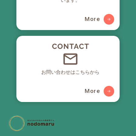
います。
別ガイド
みのある不
ュレーショ
動産屋さん
ン
More
お問い合わせはこちらから
More