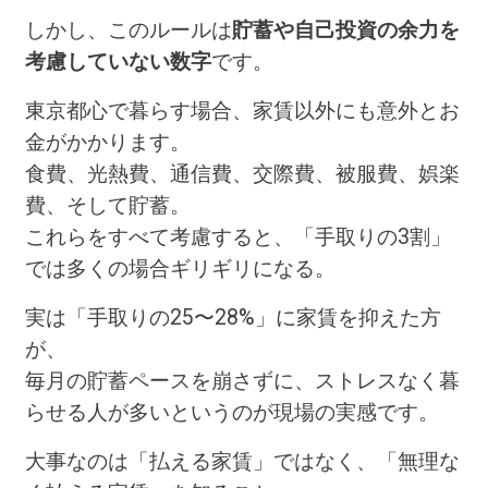
しかし、このルールは
貯蓄や自己投資の余力を
考慮していない数字
です。
東京都心で暮らす場合、家賃以外にも意外とお
金がかかります。
食費、光熱費、通信費、交際費、被服費、娯楽
費、そして貯蓄。
これらをすべて考慮すると、「手取りの3割」
では多くの場合ギリギリになる。
実は「手取りの25〜28%」に家賃を抑えた方
が、
毎月の貯蓄ペースを崩さずに、ストレスなく暮
らせる人が多いというのが現場の実感です。
大事なのは「払える家賃」ではなく、「無理な