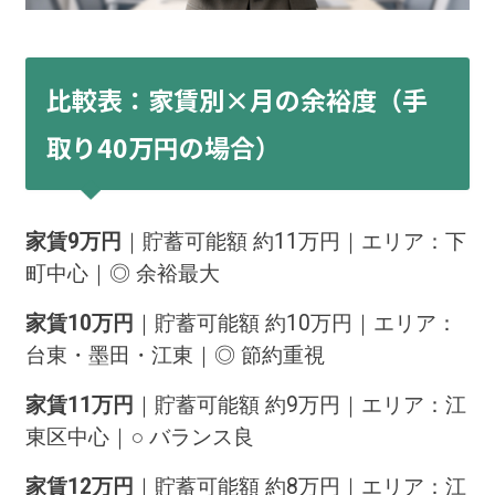
比較表：家賃別×月の余裕度（手
取り40万円の場合）
家賃9万円
｜貯蓄可能額 約11万円｜エリア：下
町中心｜◎ 余裕最大
家賃10万円
｜貯蓄可能額 約10万円｜エリア：
台東・墨田・江東｜◎ 節約重視
家賃11万円
｜貯蓄可能額 約9万円｜エリア：江
東区中心｜○ バランス良
家賃12万円
｜貯蓄可能額 約8万円｜エリア：江