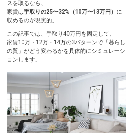
スを取るなら、
家賃は
手取りの25〜32%（10万〜13万円）
に
収めるのが現実的。
この記事では、手取り40万円を固定して、
家賃10万・12万・14万の3パターンで「暮らし
の質」がどう変わるかを具体的にシミュレーシ
ョンします。