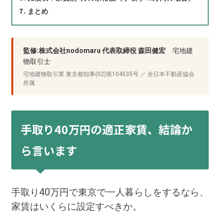
まとめ
監修:株式会社nodomaru 代表取締役 森田健宏
宅地建
物取引士
宅地建物取引業 東京都知事(02)第104535号 ／ 全日本不動産協会
所属
手取り40万円の適正家賃、結論か
ら言います
手取り40万円で東京で一人暮らしをするなら、
家賃はいくらに設定すべきか。