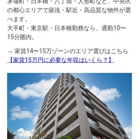
茅場町・日本橋・八丁堀・人形町など、中央区
の都心エリアで築浅・駅近・高品質な物件が選
べます。
大手町・東京駅・日本橋勤務なら、通勤10〜
15分圏内。
→ 家賃14〜15万ゾーンのエリア選びはこちら
【家賃15万円に必要な年収はいくら？】