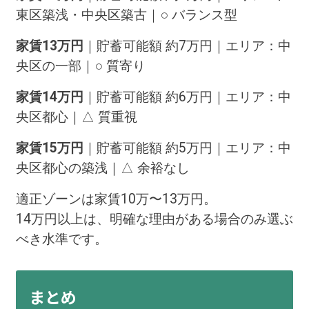
東区築浅・中央区築古｜○ バランス型
家賃13万円
｜貯蓄可能額 約7万円｜エリア：中
央区の一部｜○ 質寄り
家賃14万円
｜貯蓄可能額 約6万円｜エリア：中
央区都心｜△ 質重視
家賃15万円
｜貯蓄可能額 約5万円｜エリア：中
央区都心の築浅｜△ 余裕なし
適正ゾーンは家賃10万〜13万円。
14万円以上は、明確な理由がある場合のみ選ぶ
べき水準です。
まとめ