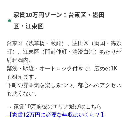
家賃10万円ゾーン：台東区・墨田
区・江東区
台東区（浅草橋・蔵前）、墨田区（両国・錦糸
町）、江東区（門前仲町・清澄白河）あたりが
射程圏内。
築浅・駅近・オートロック付きで、広めの1K
も狙えます。
下町の雰囲気を楽しみつつ、都心へのアクセス
も悪くない。
→ 家賃10万前後のエリア選びはこちら
【家賃12万円に必要な年収はいくら？】