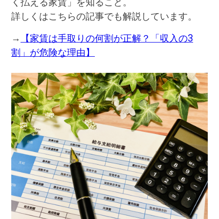
く払える家賃」を知ること。
詳しくはこちらの記事でも解説しています。
→
【家賃は手取りの何割が正解？「収入の3
割」が危険な理由】