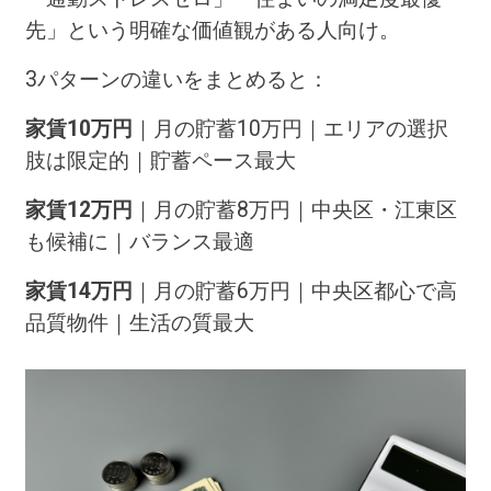
先」という明確な価値観がある人向け。
3パターンの違いをまとめると：
家賃10万円
｜月の貯蓄10万円｜エリアの選択
肢は限定的｜貯蓄ペース最大
家賃12万円
｜月の貯蓄8万円｜中央区・江東区
も候補に｜バランス最適
家賃14万円
｜月の貯蓄6万円｜中央区都心で高
品質物件｜生活の質最大