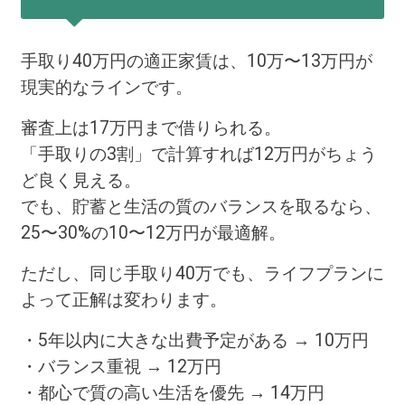
手取り40万円の適正家賃は、10万〜13万円が
現実的なラインです。
審査上は17万円まで借りられる。
「手取りの3割」で計算すれば12万円がちょう
ど良く見える。
でも、貯蓄と生活の質のバランスを取るなら、
25〜30%の10〜12万円が最適解。
ただし、同じ手取り40万でも、ライフプランに
よって正解は変わります。
・5年以内に大きな出費予定がある → 10万円
・バランス重視 → 12万円
・都心で質の高い生活を優先 → 14万円