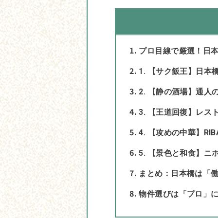
プロ目線で厳選！日本
1. 【サク飯王】日本
2. 【静の酒場】通人
3. 【王道回復】レ
4. 【攻めの中華】RI
5. 【景色と和食】ニ
まとめ：日本橋は「
物件選びは「プロ」