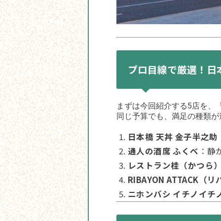
プロ目線で厳選！日本
まずは今回紹介する5店を、
同じ予算でも、満足の種類が
日本橋 天丼 金子半之
通人の酒席 ふくべ
：静か
レストラン桂（かつら
RIBAYON ATTACK
ニホンバシ イチノイチ