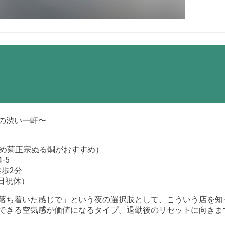
の渋い一軒〜
詰め菊正宗ぬる燗がおすすめ）
-5
徒歩2分
土日祝休）
落ち着いた感じで」という夜の選択肢として、こういう店を知
できる空気感が価値になるタイプ。退勤後のリセットに向きま