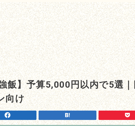
強飯】予算5,000円以内で5選
ン向け