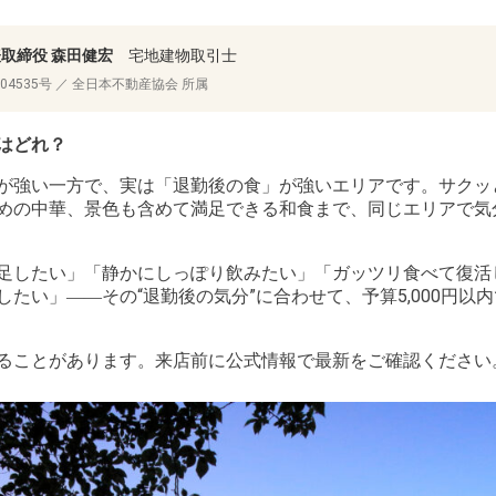
代表取締役 森田健宏
宅地建物取引士
04535号 ／ 全日本不動産協会 所属
はどれ？
が強い一方で、実は「退勤後の食」が強いエリアです。サクッ
めの中華、景色も含めて満足できる和食まで、同じエリアで気
足したい」「静かにしっぽり飲みたい」「ガッツリ食べて復活
たい」――その“退勤後の気分”に合わせて、予算5,000円以
ることがあります。来店前に公式情報で最新をご確認ください