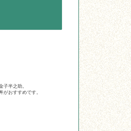
金子半之助。
丼がおすすめです。