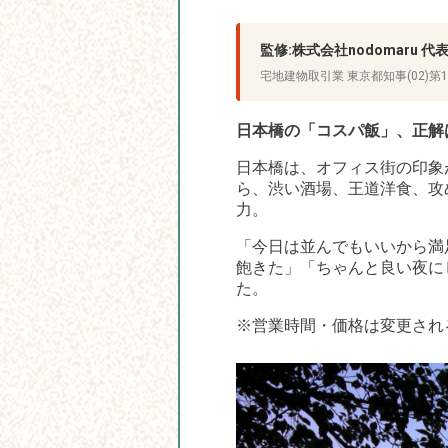
監修:株式会社nodomaru 
宅地建物取引業 東京都知事(02)第1
日本橋の「コスパ飯」、正解
日本橋は、オフィス街の印象
ら、渋い酒場、王道洋食、攻
力。
「今日は並んでもいいから満
飽きた」「ちゃんと良い夜にし
た。
※営業時間・価格は変更され