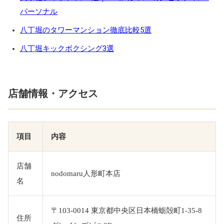
パーソナル
八丁堀のタワーマンション徹底比較5選
八丁堀キックボクシング3選
店舗情報・アクセス
項目
内容
店舗
nodomaru人形町本店
名
〒103-0014 東京都中央区日本橋蛎殻町1-35-8
住所