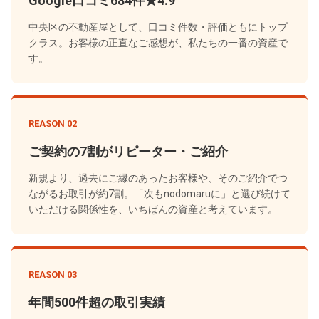
Google口コミ684件★4.9
中央区の不動産屋として、口コミ件数・評価ともにトップ
クラス。お客様の正直なご感想が、私たちの一番の資産で
す。
REASON 02
ご契約の7割がリピーター・ご紹介
新規より、過去にご縁のあったお客様や、そのご紹介でつ
ながるお取引が約7割。「次もnodomaruに」と選び続けて
いただける関係性を、いちばんの資産と考えています。
REASON 03
年間500件超の取引実績