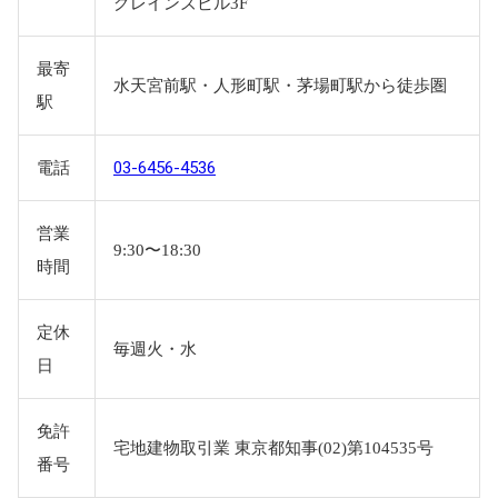
グレインズビル3F
最寄
水天宮前駅・人形町駅・茅場町駅から徒歩圏
駅
03-6456-4536
電話
営業
9:30〜18:30
時間
定休
毎週火・水
日
免許
宅地建物取引業 東京都知事(02)第104535号
番号