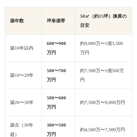
50㎡（約15坪）換算の
築年数
坪単価帯
目安
600〜900
約9,000万〜1億3,500
築10年以内
万円
万円
500〜700
約7,500万〜1億500万
築10〜20年
万円
円
500〜600
築20〜30年
約7,500万〜9,000万円
万円
築古（30年
300〜500
約4,500万〜7,500万円
超）
万円