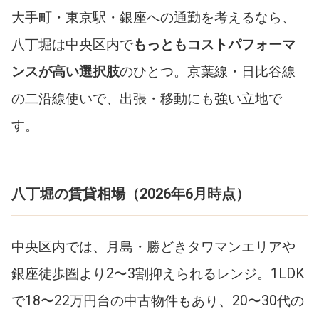
大手町・東京駅・銀座への通勤を考えるなら、
八丁堀は中央区内で
もっともコストパフォーマ
ンスが高い選択肢
のひとつ。京葉線・日比谷線
の二沿線使いで、出張・移動にも強い立地で
す。
八丁堀の賃貸相場（2026年6月時点）
中央区内では、月島・勝どきタワマンエリアや
銀座徒歩圏より2〜3割抑えられるレンジ。1LDK
で18〜22万円台の中古物件もあり、20〜30代の