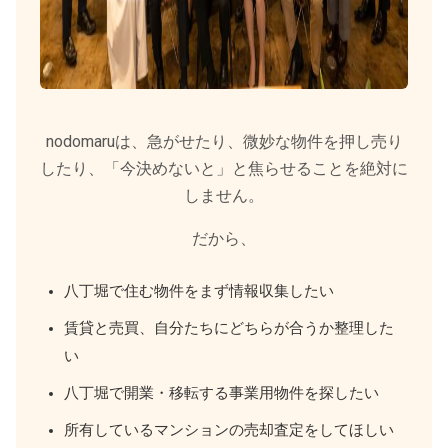
nodomaruは、急がせたり、微妙な物件を押し売り
したり、「今決めないと」と焦らせることを絶対に
しません。
だから、
八丁堀で住む物件をまず情報収集したい
賃貸と売買、自分たちにどちらが合うか整理した
い
八丁堀で開業・移転する事業用物件を探したい
所有しているマンションの売却査定をしてほしい