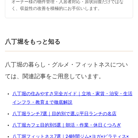
オーナー様の物件管理・入居者対応・原状回復だけではな
く、収益性の改善を積極的にお手伝いします。
八丁堀をもっと知る
八丁堀の暮らし・グルメ・フィットネスについ
ては、関連記事をご用意しています。
八丁堀の住みやすさ完全ガイド｜立地・家賃・治安・生活
インフラ・教育まで徹底解説
八丁堀ランチ7選｜目的別で選ぶ平日ランチの名店
八丁堀カフェ目的別5選｜朝活・作業・休日くつろぎ
八丁堀フィットネス7選｜24時間ジム×ヨガ×ピラティス×