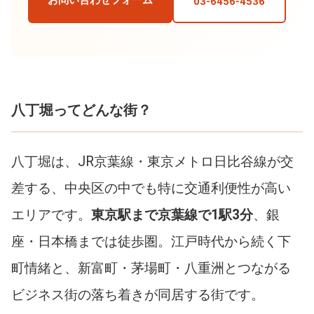
お問い合わせフォーム
03-6456-4536
八丁堀ってどんな街？
八丁堀は、JR京葉線・東京メトロ日比谷線が交
差する、中央区の中でも特に交通利便性が高い
エリアです。
東京駅まで京葉線で1駅3分
、銀
座・日本橋までは徒歩圏。江戸時代から続く下
町情緒と、新富町・茅場町・八重洲とつながる
ビジネス街の落ち着きが同居する街です。