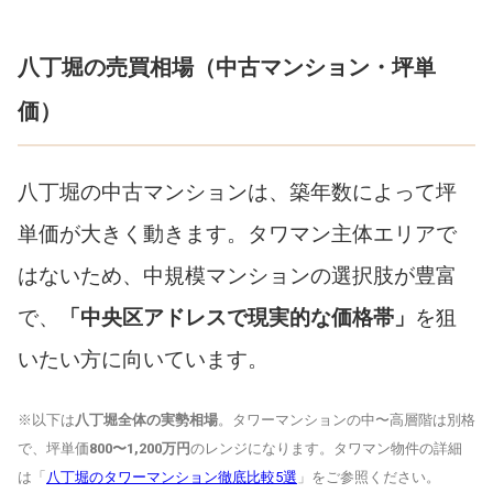
八丁堀の売買相場（中古マンション・坪単
価）
八丁堀の中古マンションは、築年数によって坪
単価が大きく動きます。タワマン主体エリアで
はないため、中規模マンションの選択肢が豊富
で、
「中央区アドレスで現実的な価格帯」
を狙
いたい方に向いています。
※以下は
八丁堀全体の実勢相場
。タワーマンションの中〜高層階は別格
で、坪単価
800〜1,200万円
のレンジになります。タワマン物件の詳細
は「
八丁堀のタワーマンション徹底比較5選
」をご参照ください。