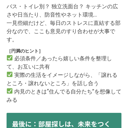
バス・トイレ別？ 独立洗面台？ キッチンの広
さや日当たり、防音性やネット環境…
一見些細だけど、毎日のストレスに直結する部
分なので、ここも意見のすり合わせが大事で
す。
［円満のヒント］
必須条件／あったら嬉しい条件を整理し
て、お互いに共有
実際の生活をイメージしながら、「譲れる
ところ・譲れないところ」を話し合う
内見のときは“住んでる自分たち”を想像して
みる
最後に：部屋探しは、未来をつく