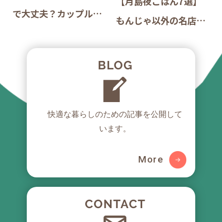
【月島夜ごはん7選】
で大丈夫？カップルが
もんじゃ以外の名店を
快適に暮らせる広さと
目的別に｜西仲通り裏
失敗しない選び方
路地の実需ガイド
快適な暮らしのための
記事を公開して
います。
More