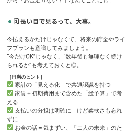
から「お金足りない！」なんてことにも。
🗓 長い目で見るって、大事。
今払えるかだけじゃなくて、将来の貯金やライ
フプランも意識してみましょう。
“今だけOK”じゃなく、“数年後も無理なく続け
られるか”も考えておくと◎。
［円満のヒント］
家計の「見える化」で共通認識を持つ
家賃＋初期費用まで含めた「総予算」で考
える
支払いの分担は明確に。けど柔軟さも忘れ
ずに
お金の話＝気まずい、「二人の未来」のた