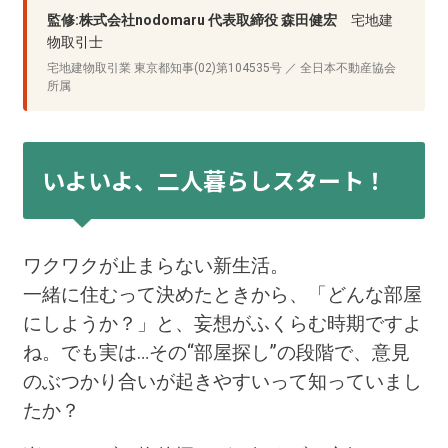
監修:株式会社nodomaru 代表取締役 森田健宏
宅地建
物取引士
宅地建物取引業 東京都知事(02)第104535号 ／ 全日本不動産協会
所属
いよいよ、二人暮らしスタート！
ワクワクが止まらない新生活。
一緒に住むって決めたときから、「どんな部屋
にしようか？」と、妄想がふくらむ時期ですよ
ね。でも実は…その“部屋探し”の段階で、意見
のぶつかり合いが起きやすいって知っていまし
たか？