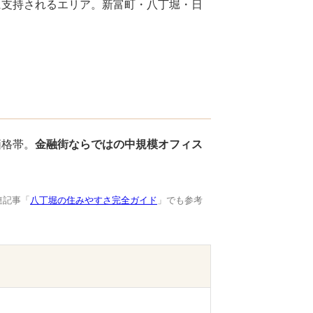
に支持されるエリア。新富町・八丁堀・日
価格帯。
金融街ならではの中規模オフィス
連記事「
八丁堀の住みやすさ完全ガイド
」でも参考