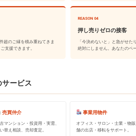
REASON 04
押し売りゼロの接客
0件超のご縁を積み重ねてきま
「今決めないと」と急がせた
てご支援できます。
絶対にしません。あなたのペ
のサービス
売買仲介
事業用物件
古マンション・投資用・実需、
オフィス・サロン・士業・物販
い替え相談、売却査定。
舗の出店・移転をサポート。