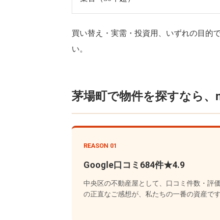
買い替え・実需・投資用、いずれの目的
い。
茅場町で物件を探すなら、no
REASON 01
Google口コミ684件★4.9
中央区の不動産屋として、口コミ件数・評
の正直なご感想が、私たちの一番の資産で