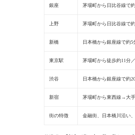
銀座
茅場町から日比谷線で約
上野
茅場町から日比谷線で約
新橋
日本橋から銀座線で約5
東京駅
茅場町から徒歩約11分／
渋谷
日本橋から銀座線で約2
新宿
茅場町から東西線→大手
街の特徴
金融街、日本橋川沿い