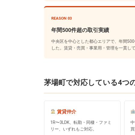
REASON 03
年間500件超の取引実績
中央区を中心とした都心エリアで、年間50
した。賃貸・売買・事業用・管理を一貫し
茅場町で対応している4つ
賃貸仲介
1R〜3LDK、転勤・同棲・ファミ
中
リー、いずれもご対応。
買