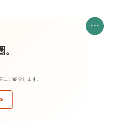
圏。
正直にご紹介します。
36