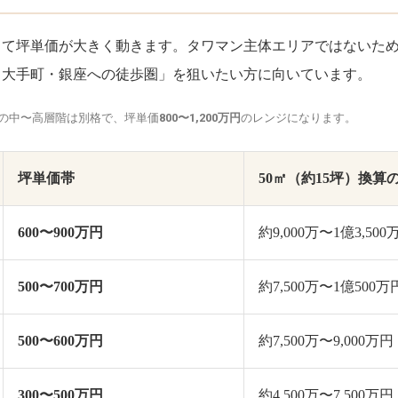
って坪単価が大きく動きます。タワマン主体エリアではないた
・大手町・銀座への徒歩圏」を狙いたい方に向いています。
の中〜高層階は別格で、坪単価
800〜1,200万円
のレンジになります。
坪単価帯
50㎡（約15坪）換算
600〜900万円
約9,000万〜1億3,500
500〜700万円
約7,500万〜1億500万
500〜600万円
約7,500万〜9,000万円
300〜500万円
約4,500万〜7,500万円