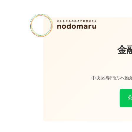
金
中央区専門の不動産
公