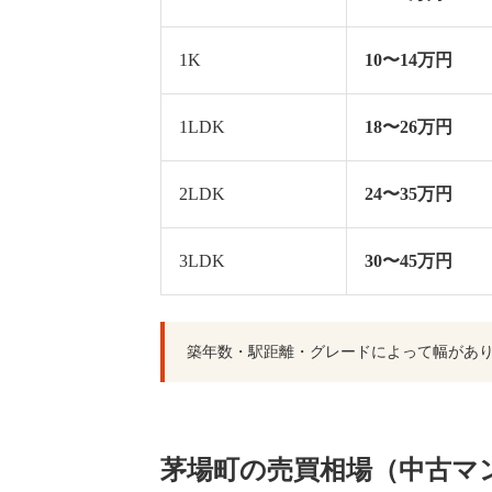
1K
10〜14万円
1LDK
18〜26万円
2LDK
24〜35万円
3LDK
30〜45万円
築年数・駅距離・グレードによって幅があ
茅場町の売買相場（中古マ