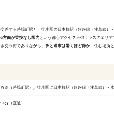
が交差する茅場町駅と、徒歩圏の日本橋駅（銀座線・浅草線）
5方面が乗換なし圏内
という都心アクセス最強クラスのエリア
行き交う街でありながら、
夜と週末は驚くほど静か
。住む場所
比谷線（茅場町駅）／徒歩圏に日本橋駅（銀座線・浅草線）・
〜4分（直通）